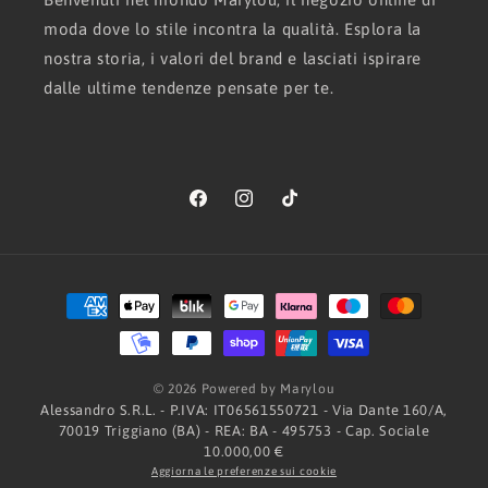
moda dove lo stile incontra la qualità. Esplora la
nostra storia, i valori del brand e lasciati ispirare
dalle ultime tendenze pensate per te.
Facebook
Instagram
TikTok
Metodi
di
pagamento
© 2026 Powered by Marylou
Alessandro S.R.L. - P.IVA: IT06561550721 - Via Dante 160/A,
70019 Triggiano (BA) - REA: BA - 495753 - Cap. Sociale
10.000,00 €
Aggiorna le preferenze sui cookie