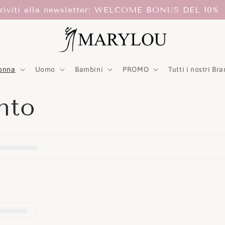
criviti alla newsletter: WELCOME BONUS DEL 10%
onna
Uomo
Bambini
PROMO
Tutti i nostri Br
nto