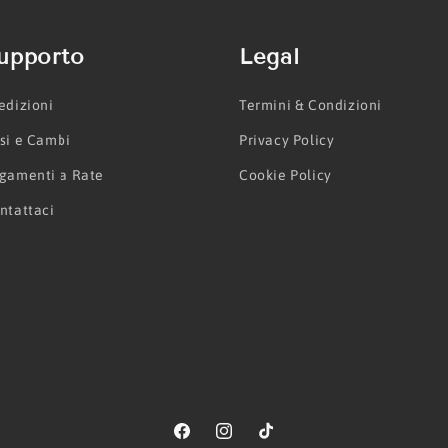
upporto
Legal
edizioni
Termini & Condizioni
si e Cambi
Privacy Policy
gamenti a Rate
Cookie Policy
ntattaci
Facebook
Instagram
TikTok