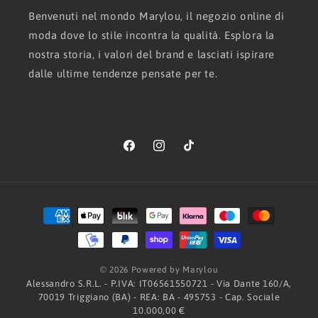
Benvenuti nel mondo Marylou, il negozio online di
moda dove lo stile incontra la qualità. Esplora la
nostra storia, i valori del brand e lasciati ispirare
dalle ultime tendenze pensate per te.
Facebook
Instagram
TikTok
Metodi
di
pagamento
© 2026 Powered by Marylou
Alessandro S.R.L. - P.IVA: IT06561550721 - Via Dante 160/A,
70019 Triggiano (BA) - REA: BA - 495753 - Cap. Sociale
10.000,00 €