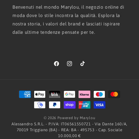
Benvenuti nel mondo Marylou, il negozio online di
moda dove lo stile incontra la qualità. Esplora la
nostra storia, i valori del brand e lasciati ispirare
dalle ultime tendenze pensate per te.
Facebook
Instagram
TikTok
Metodi
di
pagamento
© 2026 Powered by Marylou
Alessandro S.R.L. - P.IVA: IT06561550721 - Via Dante 160/A,
70019 Triggiano (BA) - REA: BA - 495753 - Cap. Sociale
10.000,00 €