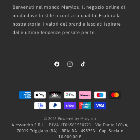
Benvenuti nel mondo Marylou, il negozio online di
moda dove lo stile incontra la qualità. Esplora la
nostra storia, i valori del brand e lasciati ispirare
dalle ultime tendenze pensate per te.
Facebook
Instagram
TikTok
Metodi
di
pagamento
© 2026 Powered by Marylou
Alessandro S.R.L. - P.IVA: IT06561550721 - Via Dante 160/A,
70019 Triggiano (BA) - REA: BA - 495753 - Cap. Sociale
10.000,00 €