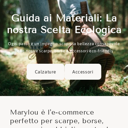
Guida ai Materiali: La
nostra Scelta Ecologica
Ogni passo è un impegno: scopri la bellezza consapevole
nelle nostre scarpe, borse e accessori eco-friendly
Calzature
Accessori
Marylou è l'e-commerce
perfetto per scarpe, borse,