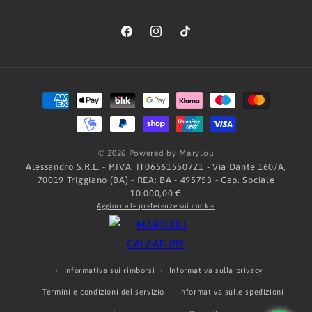
Facebook
Instagram
TikTok
Metodi
di
pagamento
© 2026 Powered by Marylou
Alessandro S.R.L. - P.IVA: IT06561550721 - Via Dante 160/A,
70019 Triggiano (BA) - REA: BA - 495753 - Cap. Sociale
10.000,00 €
Aggiorna le preferenze sui cookie
Informativa sui rimborsi
Informativa sulla privacy
Termini e condizioni del servizio
Informativa sulle spedizioni