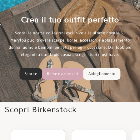
Crea il tuo outfit perfetto
Scopri le nostre collezioni esclusive e le ultime novità! Su
Marylou puoi trovare scarpe, borse, accessori e abbigliamento
donna, uomo e bambini perfetti per ogni occasione. Dai look più
eleganti a quelli più casual, scegli i tuoi must-have.
Scarpe
Borse e accessori
Abbigliamento
Scopri Birkenstock