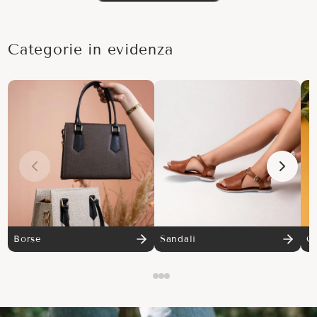
Categorie in evidenza
Borse
Sandali
Ci