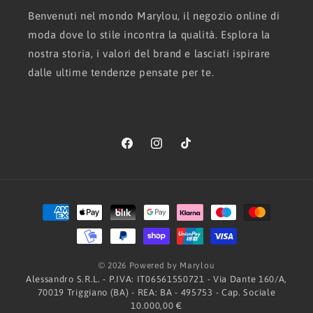
Benvenuti nel mondo Marylou, il negozio online di
moda dove lo stile incontra la qualità. Esplora la
nostra storia, i valori del brand e lasciati ispirare
dalle ultime tendenze pensate per te.
Facebook
Instagram
TikTok
Metodi
di
pagamento
© 2026 Powered by Marylou
Alessandro S.R.L. - P.IVA: IT06561550721 - Via Dante 160/A,
70019 Triggiano (BA) - REA: BA - 495753 - Cap. Sociale
10.000,00 €