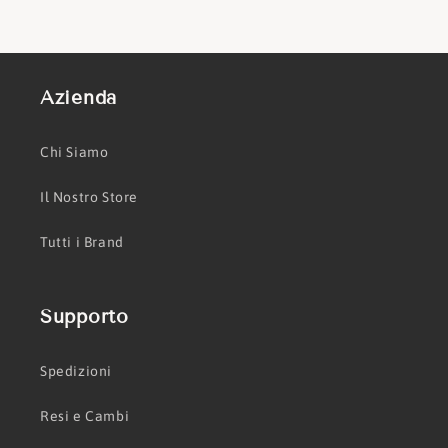
o
n
Azienda
e
Chi Siamo
:
Il Nostro Store
Tutti i Brand
Supporto
Spedizioni
Resi e Cambi