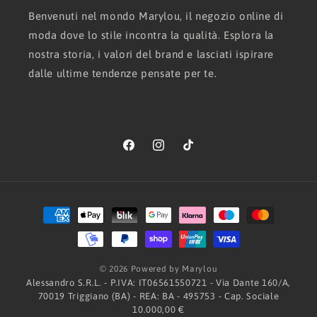
Benvenuti nel mondo Marylou, il negozio online di
moda dove lo stile incontra la qualità. Esplora la
nostra storia, i valori del brand e lasciati ispirare
dalle ultime tendenze pensate per te.
Facebook
Instagram
TikTok
Metodi
di
pagamento
© 2026 Powered by Marylou
Alessandro S.R.L. - P.IVA: IT06561550721 - Via Dante 160/A,
70019 Triggiano (BA) - REA: BA - 495753 - Cap. Sociale
10.000,00 €