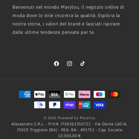
Benvenuti nel mondo Marylou, il negozio online di
moda dove lo stile incontra la qualità. Esplora la
nostra storia, i valori del brand e lasciati ispirare
dalle ultime tendenze pensate per te.
Facebook
Instagram
TikTok
Metodi
di
pagamento
© 2026 Powered by Marylou
Alessandro S.R.L. - P.IVA: IT06561550721 - Via Dante 160/A,
70019 Triggiano (BA) - REA: BA - 495753 - Cap. Sociale
10.000,00 €