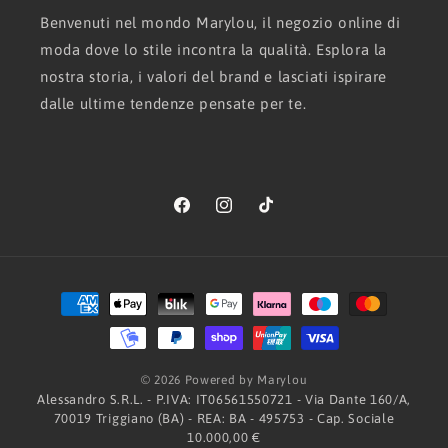
Benvenuti nel mondo Marylou, il negozio online di
moda dove lo stile incontra la qualità. Esplora la
nostra storia, i valori del brand e lasciati ispirare
dalle ultime tendenze pensate per te.
Facebook
Instagram
TikTok
Metodi
di
pagamento
© 2026 Powered by Marylou
Alessandro S.R.L. - P.IVA: IT06561550721 - Via Dante 160/A,
70019 Triggiano (BA) - REA: BA - 495753 - Cap. Sociale
10.000,00 €