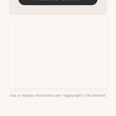
Usa la mappa interattiva per raggiungerci facilmente.