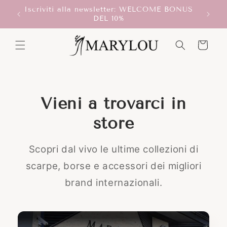
Vai
Iscriviti alla newsletter: WELCOME BONUS
direttamente
T!
DEL 10%
ai contenuti
Carrello
Vieni a trovarci in
store
Scopri dal vivo le ultime collezioni di
scarpe, borse e accessori dei migliori
brand internazionali.