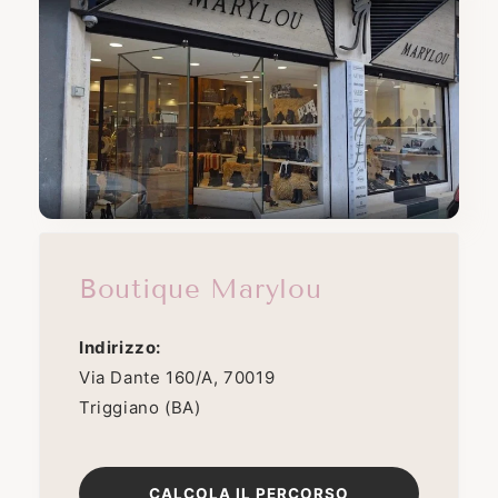
Boutique Marylou
Indirizzo:
Via Dante 160/A, 70019
Triggiano (BA)
CALCOLA IL PERCORSO