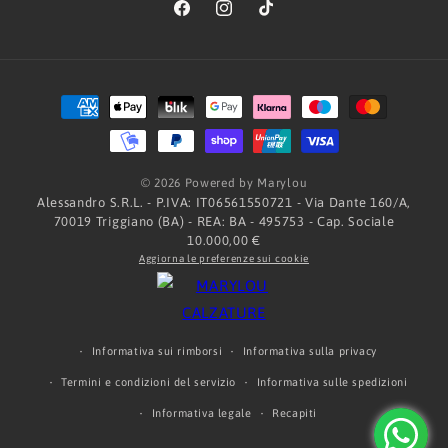
Facebook
Instagram
TikTok
Metodi
di
pagamento
© 2026 Powered by Marylou
Alessandro S.R.L. - P.IVA: IT06561550721 - Via Dante 160/A,
70019 Triggiano (BA) - REA: BA - 495753 - Cap. Sociale
10.000,00 €
Aggiorna le preferenze sui cookie
Informativa sui rimborsi
Informativa sulla privacy
Termini e condizioni del servizio
Informativa sulle spedizioni
Informativa legale
Recapiti