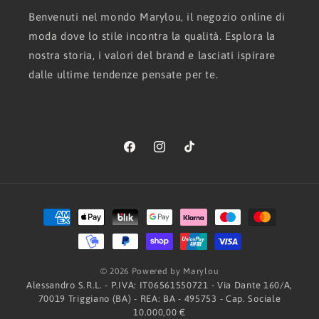
Benvenuti nel mondo Marylou, il negozio online di
moda dove lo stile incontra la qualità. Esplora la
nostra storia, i valori del brand e lasciati ispirare
dalle ultime tendenze pensate per te.
Facebook
Instagram
TikTok
Metodi
di
pagamento
© 2026 Powered by Marylou
Alessandro S.R.L. - P.IVA: IT06561550721 - Via Dante 160/A,
70019 Triggiano (BA) - REA: BA - 495753 - Cap. Sociale
10.000,00 €