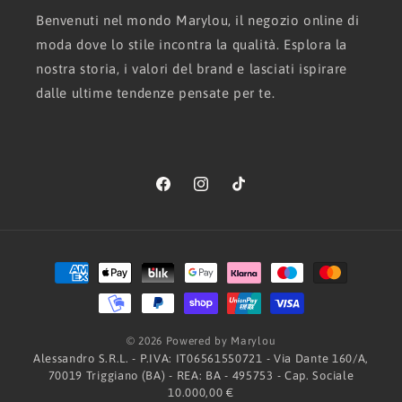
Benvenuti nel mondo Marylou, il negozio online di
moda dove lo stile incontra la qualità. Esplora la
nostra storia, i valori del brand e lasciati ispirare
dalle ultime tendenze pensate per te.
Facebook
Instagram
TikTok
Metodi
di
pagamento
© 2026 Powered by Marylou
Alessandro S.R.L. - P.IVA: IT06561550721 - Via Dante 160/A,
70019 Triggiano (BA) - REA: BA - 495753 - Cap. Sociale
10.000,00 €