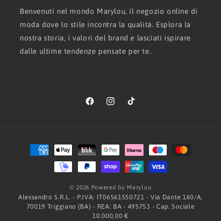
Benvenuti nel mondo Marylou, il negozio online di
moda dove lo stile incontra la qualità. Esplora la
nostra storia, i valori del brand e lasciati ispirare
dalle ultime tendenze pensate per te.
Facebook
Instagram
TikTok
Metodi
di
pagamento
© 2026 Powered by Marylou
Alessandro S.R.L. - P.IVA: IT06561550721 - Via Dante 160/A,
70019 Triggiano (BA) - REA: BA - 495753 - Cap. Sociale
10.000,00 €