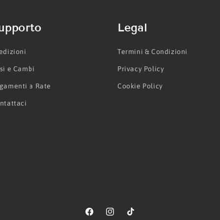
upporto
Legal
edizioni
Termini & Condizioni
si e Cambi
Privacy Policy
gamenti a Rate
Cookie Policy
ntattaci
Facebook
Instagram
TikTok