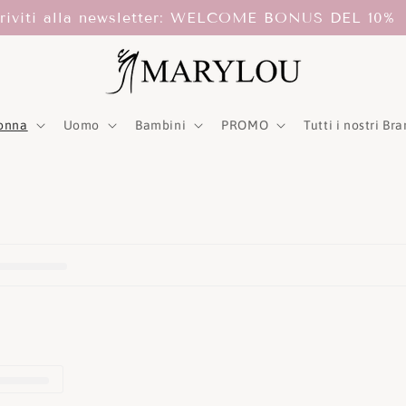
criviti alla newsletter: WELCOME BONUS DEL 10%
onna
Uomo
Bambini
PROMO
Tutti i nostri Br