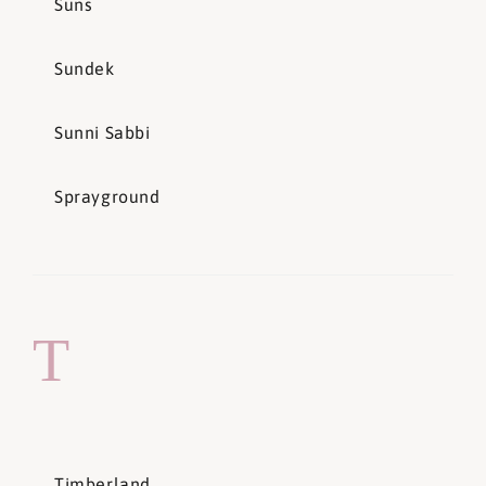
Suns
Sundek
Sunni Sabbi
Sprayground
T
Timberland