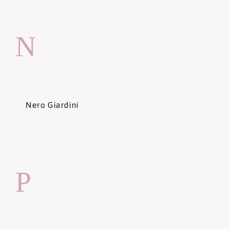
N
Nero Giardini
P