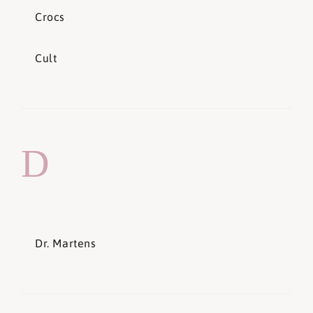
Crocs
Cult
D
Dr. Martens