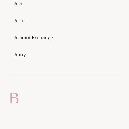
Ara
Arcuri
Armani Exchange
Autry
B