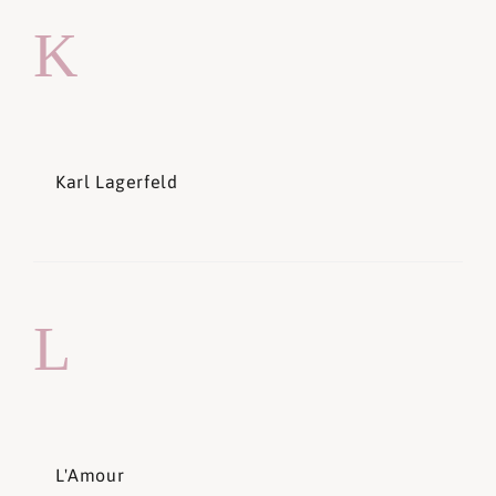
K
Karl Lagerfeld
L
L'Amour