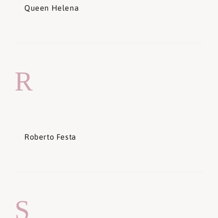
Queen Helena
R
Roberto Festa
S