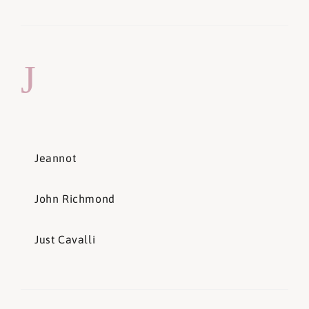
J
Jeannot
John Richmond
Just Cavalli