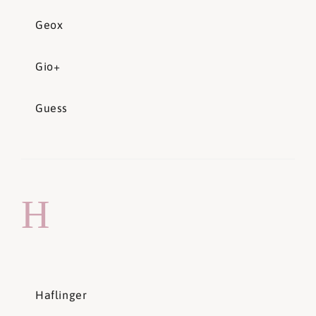
Geox
Gio+
Guess
H
Haflinger