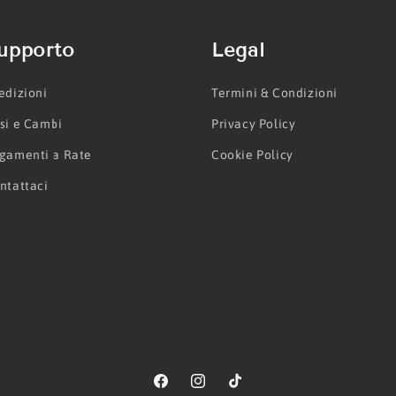
upporto
Legal
edizioni
Termini & Condizioni
si e Cambi
Privacy Policy
gamenti a Rate
Cookie Policy
ntattaci
Facebook
Instagram
TikTok