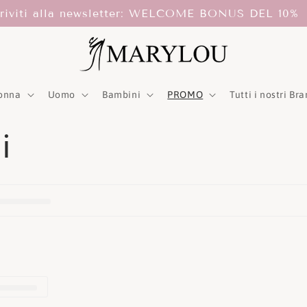
criviti alla newsletter: WELCOME BONUS DEL 10%
onna
Uomo
Bambini
PROMO
Tutti i nostri Br
i