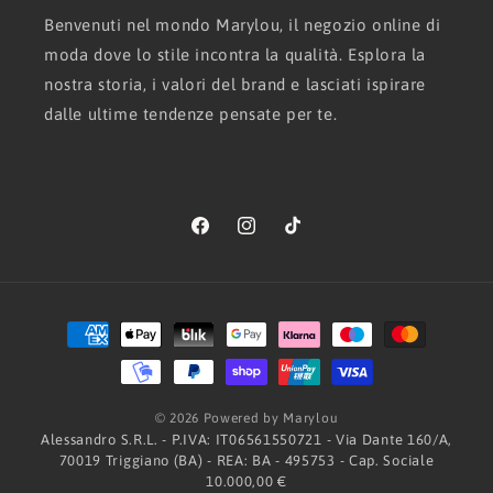
Benvenuti nel mondo Marylou, il negozio online di
moda dove lo stile incontra la qualità. Esplora la
nostra storia, i valori del brand e lasciati ispirare
dalle ultime tendenze pensate per te.
Facebook
Instagram
TikTok
Metodi
di
pagamento
© 2026 Powered by Marylou
Alessandro S.R.L. - P.IVA: IT06561550721 - Via Dante 160/A,
70019 Triggiano (BA) - REA: BA - 495753 - Cap. Sociale
10.000,00 €