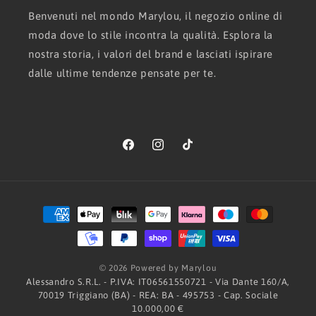
Benvenuti nel mondo Marylou, il negozio online di
moda dove lo stile incontra la qualità. Esplora la
nostra storia, i valori del brand e lasciati ispirare
dalle ultime tendenze pensate per te.
Facebook
Instagram
TikTok
Metodi
di
pagamento
© 2026 Powered by Marylou
Alessandro S.R.L. - P.IVA: IT06561550721 - Via Dante 160/A,
70019 Triggiano (BA) - REA: BA - 495753 - Cap. Sociale
10.000,00 €