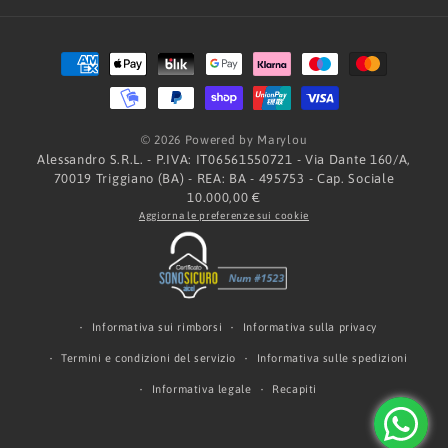
Metodi
di
pagamento
© 2026 Powered by Marylou
Alessandro S.R.L. - P.IVA: IT06561550721 - Via Dante 160/A,
70019 Triggiano (BA) - REA: BA - 495753 - Cap. Sociale
10.000,00 €
Aggiorna le preferenze sui cookie
Informativa sui rimborsi
Informativa sulla privacy
Termini e condizioni del servizio
Informativa sulle spedizioni
Informativa legale
Recapiti