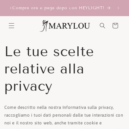
Vai
I
Iscriv
direttamente
Compra ora e paga dopo con HEYLIGHT!
ai contenuti
Carrello
Le tue scelte
relative alla
privacy
Come descritto nella nostra Informativa sulla privacy,
raccogliamo i tuoi dati personali dalle tue interazioni con
noi e il nostro sito web, anche tramite cookie e