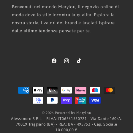
Benvenuti nel mondo Marylou, il negozio online di
moda dove lo stile incontra la qualità. Esplora la
nostra storia, i valori del brand e lasciati ispirare
dalle ultime tendenze pensate per te.
Facebook
Instagram
TikTok
Metodi
di
pagamento
© 2026 Powered by Marylou
Alessandro S.R.L. - P.IVA: IT06561550721 - Via Dante 160/A,
70019 Triggiano (BA) - REA: BA - 495753 - Cap. Sociale
10.000,00 €