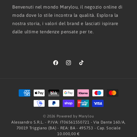
Benvenuti nel mondo Marylou, il negozio online di
moda dove lo stile incontra la qualità. Esplora la
nostra storia, i valori del brand e lasciati ispirare
dalle ultime tendenze pensate per te.
Facebook
Instagram
TikTok
Metodi
di
pagamento
© 2026 Powered by Marylou
Alessandro S.R.L. - P.IVA: IT06561550721 - Via Dante 160/A,
70019 Triggiano (BA) - REA: BA - 495753 - Cap. Sociale
10.000,00 €