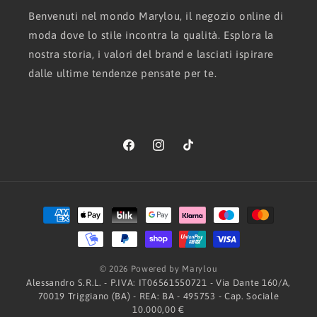
Benvenuti nel mondo Marylou, il negozio online di
moda dove lo stile incontra la qualità. Esplora la
nostra storia, i valori del brand e lasciati ispirare
dalle ultime tendenze pensate per te.
Facebook
Instagram
TikTok
Metodi
di
pagamento
© 2026 Powered by Marylou
Alessandro S.R.L. - P.IVA: IT06561550721 - Via Dante 160/A,
70019 Triggiano (BA) - REA: BA - 495753 - Cap. Sociale
10.000,00 €