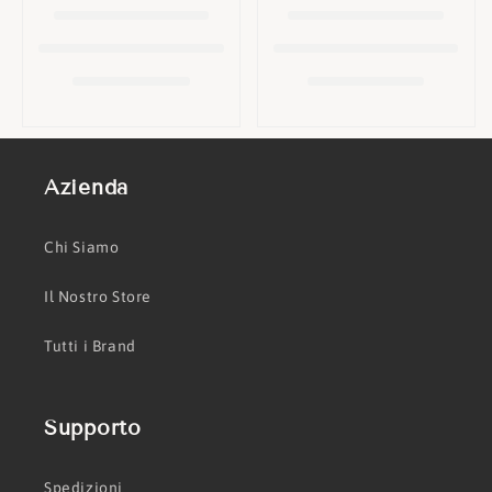
o
n
e
:
Azienda
Chi Siamo
Il Nostro Store
Tutti i Brand
Supporto
Spedizioni