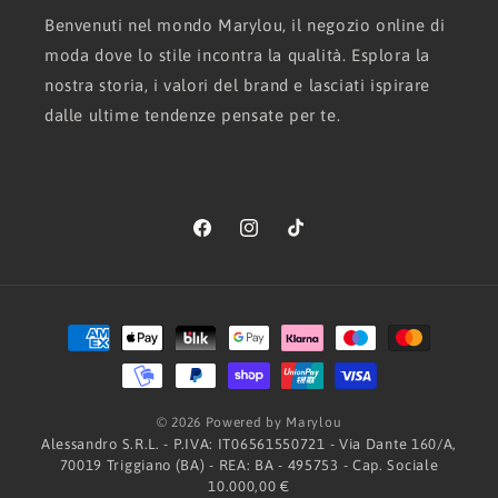
Benvenuti nel mondo Marylou, il negozio online di
moda dove lo stile incontra la qualità. Esplora la
nostra storia, i valori del brand e lasciati ispirare
dalle ultime tendenze pensate per te.
Facebook
Instagram
TikTok
Metodi
di
pagamento
© 2026 Powered by Marylou
Alessandro S.R.L. - P.IVA: IT06561550721 - Via Dante 160/A,
70019 Triggiano (BA) - REA: BA - 495753 - Cap. Sociale
10.000,00 €