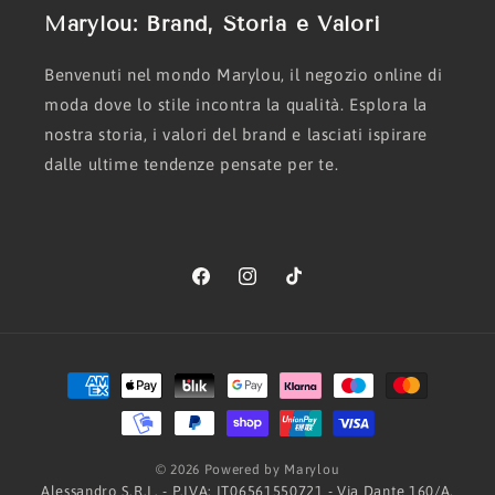
Marylou: Brand, Storia e Valori
Benvenuti nel mondo Marylou, il negozio online di
moda dove lo stile incontra la qualità. Esplora la
nostra storia, i valori del brand e lasciati ispirare
dalle ultime tendenze pensate per te.
Facebook
Instagram
TikTok
Metodi
di
pagamento
© 2026 Powered by Marylou
Alessandro S.R.L. - P.IVA: IT06561550721 - Via Dante 160/A,