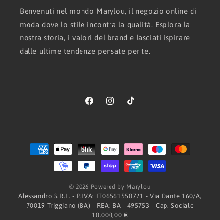
Benvenuti nel mondo Marylou, il negozio online di
moda dove lo stile incontra la qualità. Esplora la
nostra storia, i valori del brand e lasciati ispirare
dalle ultime tendenze pensate per te.
Facebook
Instagram
TikTok
Metodi
di
pagamento
© 2026 Powered by Marylou
Alessandro S.R.L. - P.IVA: IT06561550721 - Via Dante 160/A,
70019 Triggiano (BA) - REA: BA - 495753 - Cap. Sociale
10.000,00 €