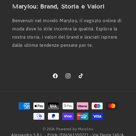
Marylou: Brand, Storia e Valori
Benvenuti nel mondo Marylou, il negozio online di
moda dove lo stile incontra la qualità. Esplora la
nostra storia, i valori del brand e lasciati ispirare
dalle ultime tendenze pensate per te.
Facebook
Instagram
TikTok
Metodi
di
pagamento
© 2026 Powered by Marylou
Alessandro S.R.L. - P.IVA: IT06561550721 - Via Dante 160/A,