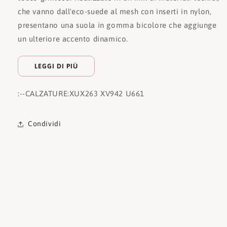
che vanno dall'eco-suede al mesh con inserti in nylon,
presentano una suola in gomma bicolore che aggiunge
un ulteriore accento dinamico.
LEGGI DI PIÙ
:
--CALZATURE:
XUX263 XV942 U661
Condividi