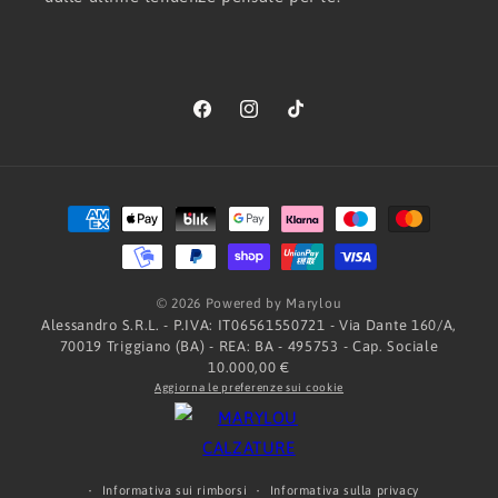
Facebook
Instagram
TikTok
Metodi
di
pagamento
© 2026 Powered by Marylou
Alessandro S.R.L. - P.IVA: IT06561550721 - Via Dante 160/A,
70019 Triggiano (BA) - REA: BA - 495753 - Cap. Sociale
10.000,00 €
Aggiorna le preferenze sui cookie
Informativa sui rimborsi
Informativa sulla privacy