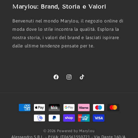
Marylou: Brand, Storia e Valori
Benvenuti nel mondo Marylou, il negozio online di
moda dove lo stile incontra la qualità. Esplora la
nostra storia, i valori del brand e lasciati ispirare
dalle ultime tendenze pensate per te.
Facebook
Instagram
TikTok
Metodi
di
pagamento
© 2026 Powered by Marylou
Alessandro S.R.L. - P.IVA: IT06561550721 - Via Dante 160/A,