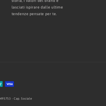
storia, i valori del brand e
lasciati ispirare dalle ultime
tendenze pensate per te.
 495753 - Cap. Sociale