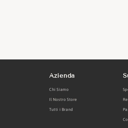
Azienda
S
Chi Siamo
Sp
Il Nostro Store
Re
Tutti i Brand
Pa
Co