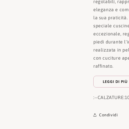
regolabili, rappr
eleganza e comf
la sua praticità.
speciale cuscine
eccezionale, re
piedi durante l'
realizzata in pe
con cuciture ape
raffinato.
LEGGI DI PIÙ
:
--CALZATURE:
1
Condividi