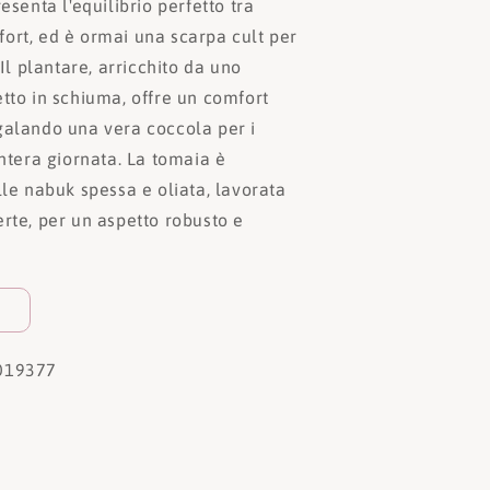
esenta l'equilibrio perfetto tra
ort, ed è ormai una scarpa cult per
 Il plantare, arricchito da uno
tto in schiuma, offre un comfort
galando una vera coccola per i
intera giornata. La tomaia è
lle nabuk spessa e oliata, lavorata
rte, per un aspetto robusto e
019377