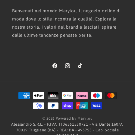
Benvenuti nel mondo Marylou, il negozio online di
moda dove lo stile incontra la qualità. Esplora la
nostra storia, i valori del brand e lasciati ispirare
dalle ultime tendenze pensate per te.
Facebook
Instagram
TikTok
Metodi
di
pagamento
© 2026 Powered by Marylou
Alessandro S.R.L. - P.IVA: IT06561550721 - Via Dante 160/A,
70019 Triggiano (BA) - REA: BA - 495753 - Cap. Sociale