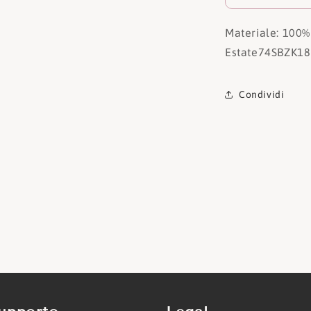
Materiale: 100%
Estate
74SBZK18
Condividi