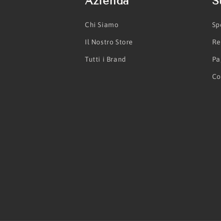
Azienda
S
Chi Siamo
Sp
Il Nostro Store
Re
Tutti i Brand
Pa
Co