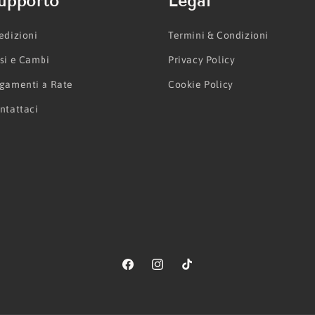
upporto
Legal
edizioni
Termini & Condizioni
si e Cambi
Privacy Policy
gamenti a Rate
Cookie Policy
ntattaci
Facebook
Instagram
TikTok