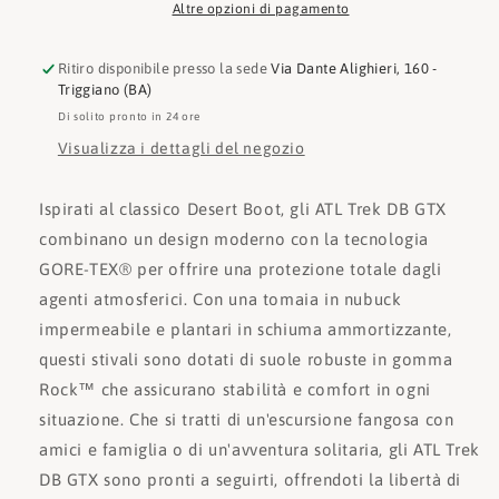
Altre opzioni di pagamento
Ritiro disponibile presso la sede
Via Dante Alighieri, 160 -
Triggiano (BA)
Di solito pronto in 24 ore
Visualizza i dettagli del negozio
Ispirati al classico Desert Boot, gli ATL Trek DB GTX
combinano un design moderno con la tecnologia
GORE-TEX® per offrire una protezione totale dagli
agenti atmosferici. Con una tomaia in nubuck
impermeabile e plantari in schiuma ammortizzante,
questi stivali sono dotati di suole robuste in gomma
Rock™ che assicurano stabilità e comfort in ogni
situazione. Che si tratti di un'escursione fangosa con
amici e famiglia o di un'avventura solitaria, gli ATL Trek
DB GTX sono pronti a seguirti, offrendoti la libertà di