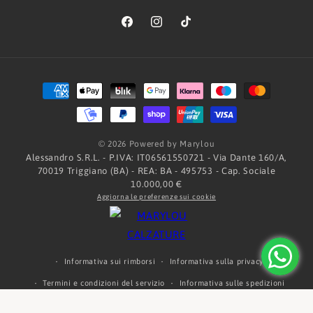
Facebook
Instagram
TikTok
Metodi
di
pagamento
© 2026 Powered by Marylou
Alessandro S.R.L. - P.IVA: IT06561550721 - Via Dante 160/A,
70019 Triggiano (BA) - REA: BA - 495753 - Cap. Sociale
10.000,00 €
Aggiorna le preferenze sui cookie
Informativa sui rimborsi
Informativa sulla privacy
Termini e condizioni del servizio
Informativa sulle spedizioni
Informativa legale
Recapiti