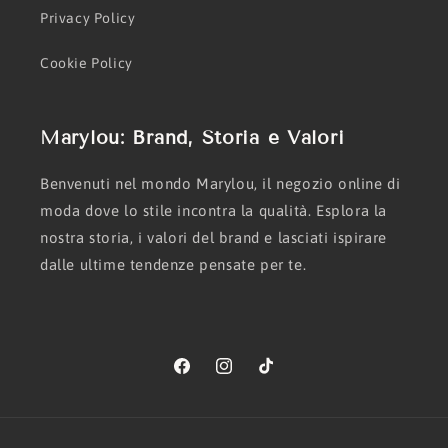
Privacy Policy
Cookie Policy
Marylou: Brand, Storia e Valori
Benvenuti nel mondo Marylou, il negozio online di
moda dove lo stile incontra la qualità. Esplora la
nostra storia, i valori del brand e lasciati ispirare
dalle ultime tendenze pensate per te.
Facebook
Instagram
TikTok