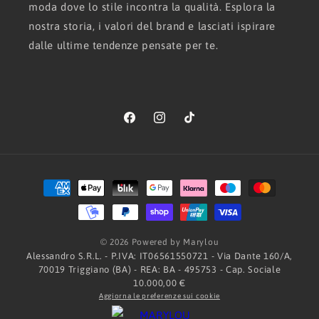
moda dove lo stile incontra la qualità. Esplora la
nostra storia, i valori del brand e lasciati ispirare
dalle ultime tendenze pensate per te.
Facebook
Instagram
TikTok
Metodi
di
pagamento
© 2026 Powered by Marylou
Alessandro S.R.L. - P.IVA: IT06561550721 - Via Dante 160/A,
70019 Triggiano (BA) - REA: BA - 495753 - Cap. Sociale
10.000,00 €
Aggiorna le preferenze sui cookie