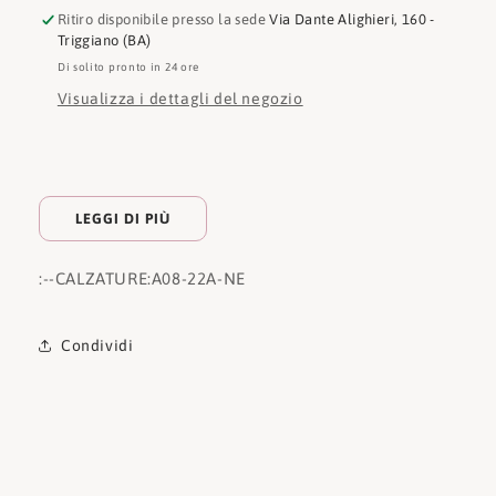
Ritiro disponibile presso la sede
Via Dante Alighieri, 160 -
Triggiano (BA)
Di solito pronto in 24 ore
Visualizza i dettagli del negozio
LEGGI DI PIÙ
:
--CALZATURE:
A08-22A-NE
Condividi