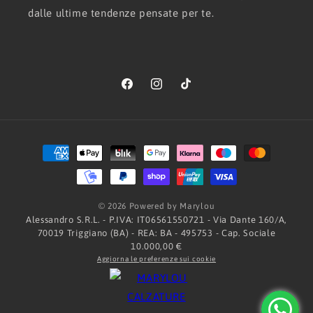
dalle ultime tendenze pensate per te.
Facebook
Instagram
TikTok
Metodi
di
pagamento
© 2026 Powered by Marylou
Alessandro S.R.L. - P.IVA: IT06561550721 - Via Dante 160/A,
70019 Triggiano (BA) - REA: BA - 495753 - Cap. Sociale
10.000,00 €
Aggiorna le preferenze sui cookie