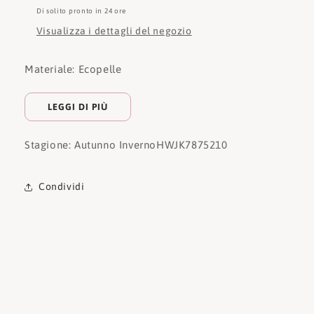
Di solito pronto in 24 ore
Visualizza i dettagli del negozio
Materiale: Ecopelle
LEGGI DI PIÙ
Stagione: Autunno Inverno
HWJK7875210
Condividi