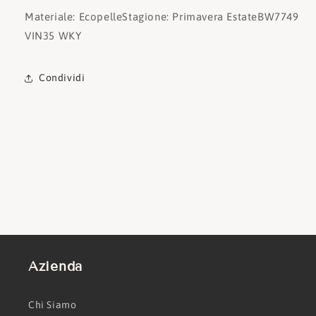
Materiale: Ecopelle
Stagione: Primavera Estate
BW7749
VIN35 WKY
Condividi
Azienda
Chi Siamo