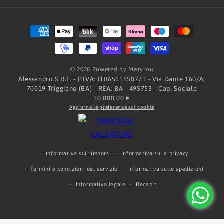
Metodi
di
pagamento
© 2026 Powered by Marylou
Alessandro S.R.L. - P.IVA: IT06561550721 - Via Dante 160/A,
70019 Triggiano (BA) - REA: BA - 495753 - Cap. Sociale
10.000,00 €
Aggiorna le preferenze sui cookie
Informativa sui rimborsi
Informativa sulla privacy
Termini e condizioni del servizio
Informativa sulle spedizioni
Informativa legale
Recapiti