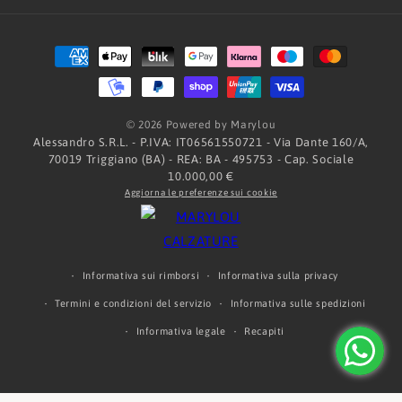
Metodi
di
pagamento
© 2026 Powered by Marylou
Alessandro S.R.L. - P.IVA: IT06561550721 - Via Dante 160/A,
70019 Triggiano (BA) - REA: BA - 495753 - Cap. Sociale
10.000,00 €
Aggiorna le preferenze sui cookie
Informativa sui rimborsi
Informativa sulla privacy
Termini e condizioni del servizio
Informativa sulle spedizioni
Informativa legale
Recapiti