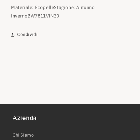
Materiale: Ecopelle
Stagione: Autunno
Inverno
BW7811VIN30
Condividi
Azienda
Chi Siamo