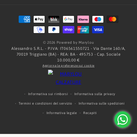
Metodi
di
pagamento
© 2026 Powered by Marylou
Alessandro S.R.L. - P.IVA: IT06561550721 - Via Dante 160/A,
70019 Triggiano (BA) - REA: BA - 495753 - Cap. Sociale
10.000,00 €
Aggiorna le preferenze sui cookie
Informativa sui rimborsi
Informativa sulla privacy
Termini e condizioni del servizio
Informativa sulle spedizioni
Informativa legale
Recapiti