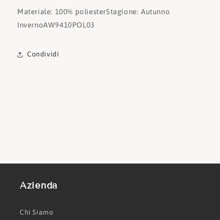
Materiale: 100% poliester
Stagione: Autunno
Inverno
AW9410POL03
Condividi
Azienda
Chi Siamo