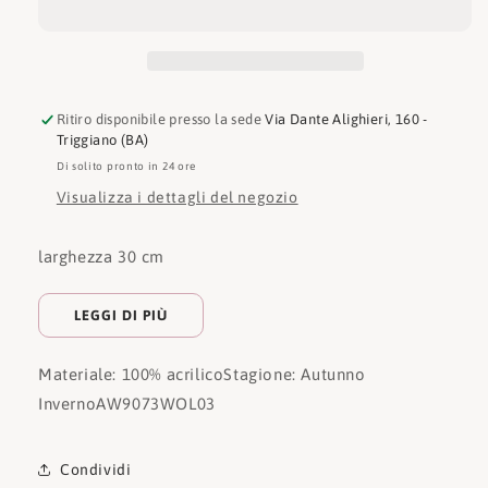
Ritiro disponibile presso la sede
Via Dante Alighieri, 160 -
Triggiano (BA)
Di solito pronto in 24 ore
Visualizza i dettagli del negozio
larghezza 30 cm
LEGGI DI PIÙ
Materiale: 100% acrilico
Stagione: Autunno
Inverno
AW9073WOL03
Condividi