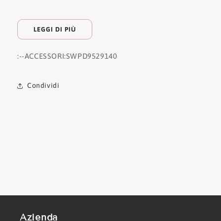
LEGGI DI PIÙ
:
--ACCESSORI:
SWPD9529140
Condividi
Azienda