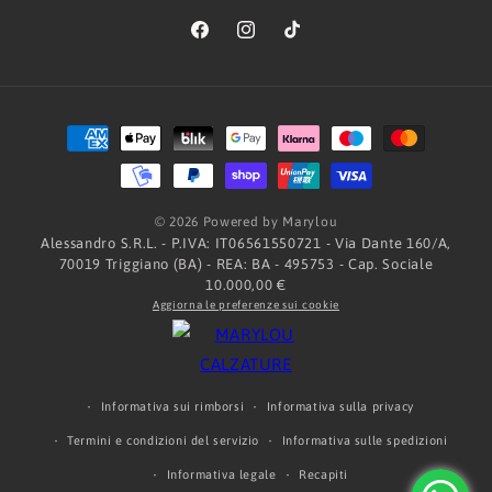
Facebook
Instagram
TikTok
Metodi
di
pagamento
© 2026 Powered by Marylou
Alessandro S.R.L. - P.IVA: IT06561550721 - Via Dante 160/A,
70019 Triggiano (BA) - REA: BA - 495753 - Cap. Sociale
10.000,00 €
Aggiorna le preferenze sui cookie
Informativa sui rimborsi
Informativa sulla privacy
Termini e condizioni del servizio
Informativa sulle spedizioni
Informativa legale
Recapiti