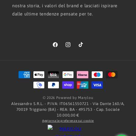
nostra storia, i valori del brand e lasciati ispirare
dalle ultime tendenze pensate per te.
Facebook
Instagram
TikTok
Metodi
di
pagamento
© 2026 Powered by Marylou
Alessandro S.R.L. - P.IVA: IT06561550721 - Via Dante 160/A,
70019 Triggiano (BA) - REA: BA - 495753 - Cap. Sociale
10.000,00 €
Aggiorna le preferenze sui cookie