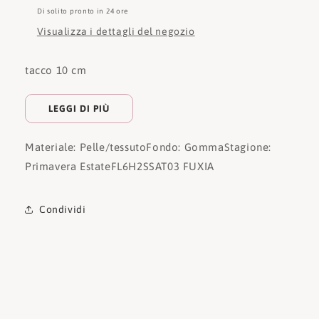
Di solito pronto in 24 ore
Visualizza i dettagli del negozio
tacco 10 cm
LEGGI DI PIÙ
Materiale: Pelle/tessuto
Fondo: Gomma
Stagione:
Primavera Estate
FL6H2SSAT03 FUXIA
Condividi