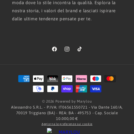
moda dove lo stile incontra la qualità. Esplora la
nostra storia, i valori del brand e lasciati ispirare
dalle ultime tendenze pensate per te.
Facebook
Instagram
TikTok
Metodi
di
pagamento
© 2026 Powered by Marylou
Alessandro S.R.L. - P.IVA: IT06561550721 - Via Dante 160/A,
70019 Triggiano (BA) - REA: BA - 495753 - Cap. Sociale
10.000,00 €
Aggiorna le preferenze sui cookie