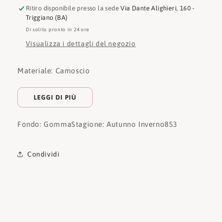
Ritiro disponibile presso la sede
Via Dante Alighieri, 160 -
Triggiano (BA)
Di solito pronto in 24 ore
Visualizza i dettagli del negozio
Materiale: Camoscio
LEGGI DI PIÙ
Fondo: Gomma
Stagione: Autunno Inverno
853
Condividi