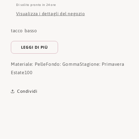
Di solito pronto in 24 ore
Visualizza i dettagli del negozio
tacco basso
LEGGI DI PIÙ
Materiale: Pelle
Fondo: Gomma
Stagione: Primavera
Estate
100
Condividi