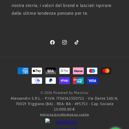
nostra storia, i valori del brand e lasciati ispirare
dalle ultime tendenze pensate per te.
Facebook
Instagram
TikTok
Metodi
di
pagamento
© 2026 Powered by Marylou
Alessandro S.R.L. - P.IVA: IT06561550721 - Via Dante 160/A,
70019 Triggiano (BA) - REA: BA - 495753 - Cap. Sociale
10.000,00 €
Aggiorna le preferenze sui cookie