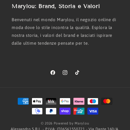
Marylou: Brand, Storia e Valori
Benvenuti nel mondo Marylou, il negozio online di
moda dove lo stile incontra la qualità. Esplora la
nostra storia, i valori del brand e lasciati ispirare
dalle ultime tendenze pensate per te.
Facebook
Instagram
TikTok
Metodi
di
pagamento
© 2026 Powered by Marylou
Alessandro S.R.L. - P.IVA: IT06561550721 - Via Dante 160/A,