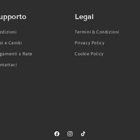
upporto
Legal
edizioni
Termini & Condizioni
si e Cambi
Privacy Policy
gamenti a Rate
Cookie Policy
ntattaci
Facebook
Instagram
TikTok