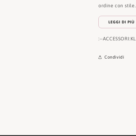
ordine con stile.
LEGGI DI PIÙ
:
--ACCESSORI:
K
Condividi