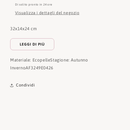
Di solito pronto in 24 ore
Visualizza i dettagli del negozio
32x14x24 cm
LEGGI DI PIÙ
Materiale: Ecopelle
Stagione: Autunno
Inverno
AF3249E0426
Condividi