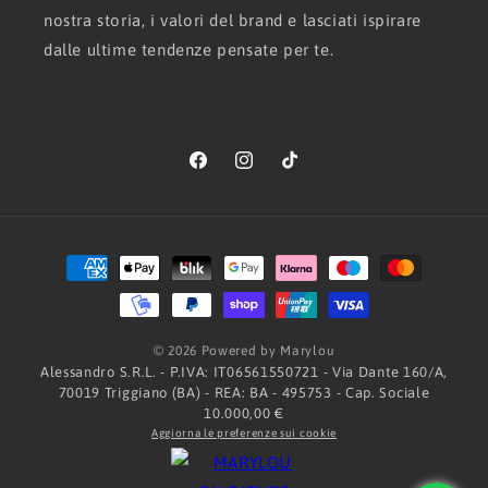
nostra storia, i valori del brand e lasciati ispirare
dalle ultime tendenze pensate per te.
Facebook
Instagram
TikTok
Metodi
di
pagamento
© 2026 Powered by Marylou
Alessandro S.R.L. - P.IVA: IT06561550721 - Via Dante 160/A,
70019 Triggiano (BA) - REA: BA - 495753 - Cap. Sociale
10.000,00 €
Aggiorna le preferenze sui cookie