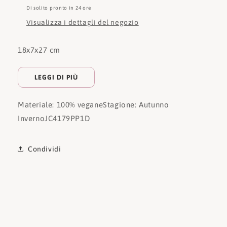
Di solito pronto in 24 ore
Visualizza i dettagli del negozio
18x7x27 cm
LEGGI DI PIÙ
Materiale: 100% vegane
Stagione: Autunno
Inverno
JC4179PP1D
Condividi