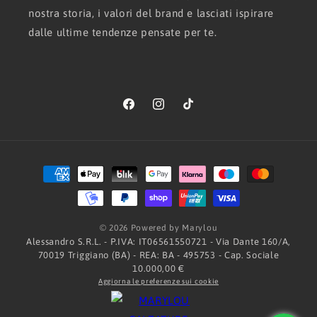
nostra storia, i valori del brand e lasciati ispirare
dalle ultime tendenze pensate per te.
Facebook
Instagram
TikTok
Metodi
di
pagamento
© 2026 Powered by Marylou
Alessandro S.R.L. - P.IVA: IT06561550721 - Via Dante 160/A,
70019 Triggiano (BA) - REA: BA - 495753 - Cap. Sociale
10.000,00 €
Aggiorna le preferenze sui cookie