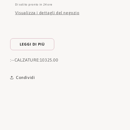
Di solito pronto in 24 ore
Visualizza i dettagli del negozio
LEGGI DI PIÙ
:
--CALZATURE:
10325.00
Condividi