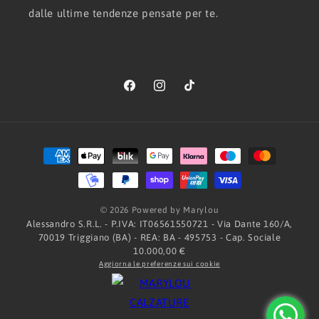
dalle ultime tendenze pensate per te.
Facebook
Instagram
TikTok
Metodi
di
pagamento
© 2026 Powered by Marylou
Alessandro S.R.L. - P.IVA: IT06561550721 - Via Dante 160/A,
70019 Triggiano (BA) - REA: BA - 495753 - Cap. Sociale
10.000,00 €
Aggiorna le preferenze sui cookie